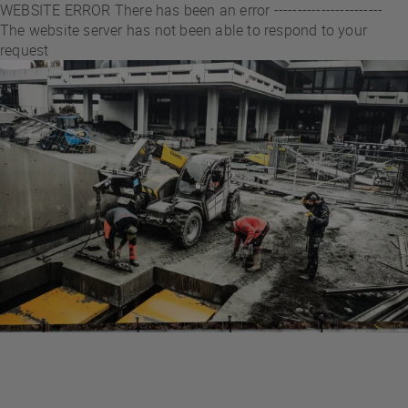
WEBSITE ERROR There has been an error -----------------------
The website server has not been able to respond to your
request